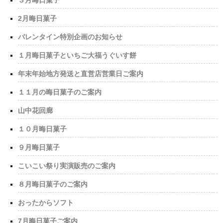
３月晦日菓子
2月晦日菓子
バレンタイン特別企画のお知らせ
１月晦日菓子といちご大福うぐいす餅
年末年始地方発送と直営店営業日ご案内
１１月の晦日菓子のご案内
山中花回廊
１０月晦日菓子
９月晦日菓子
こいこい祭り実演販売のご案内
８月晦日菓子のご案内
おったからソフト
7月晦日菓子ご案内