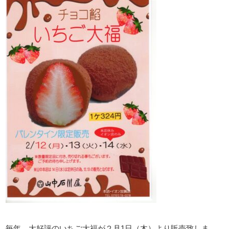
毎年、大好評のいちご大福が２月1日（木）より販売致しま