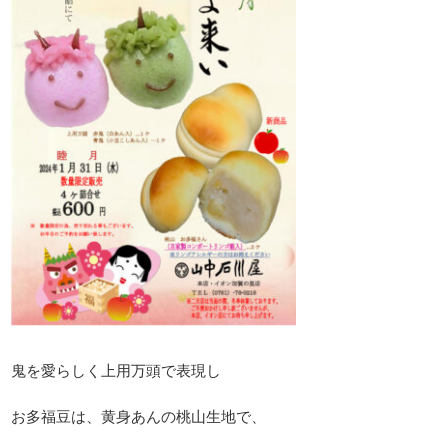
鬼を愛らしく上用万頭で表現し
お多福豆は、黄身あんの桃山生地で、