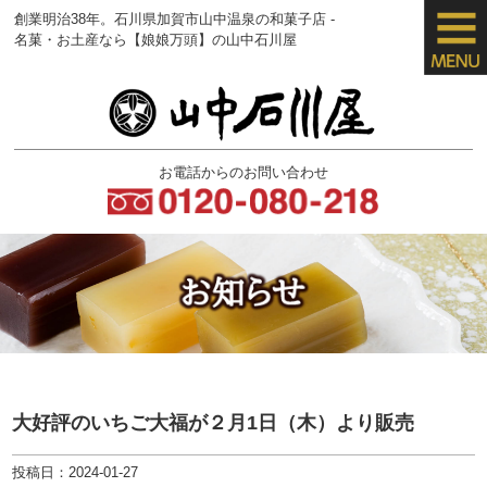
創業明治38年。石川県加賀市山中温泉の
和菓子店 -
名菓・お土産なら【娘娘万頭】
の山中石川屋
お電話からのお問い合わせ
大好評のいちご大福が２月1日（木）より販売
投稿日：2024-01-27