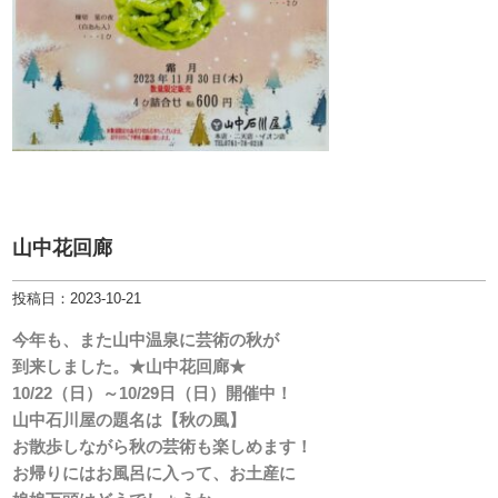
山中花回廊
投稿日：2023-10-21
今年も、また山中温泉に芸術の秋が
到来しました。★山中花回廊★
10/22（日）～10/29日（日）開催中！
山中石川屋の題名は【秋の風】
お散歩しながら秋の芸術も楽しめます！
お帰りにはお風呂に入って、お土産に