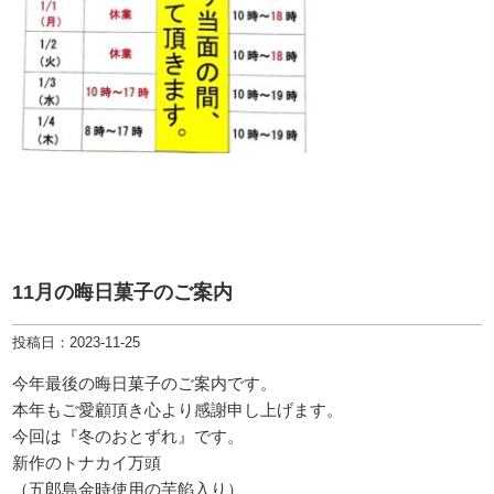
11月の晦日菓子のご案内
投稿日：2023-11-25
今年最後の晦日菓子のご案内です。
本年もご愛顧頂き心より感謝申し上げます。
今回は『冬のおとずれ』です。
新作のトナカイ万頭
（五郎島金時使用の芋餡入り）