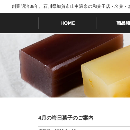
創業明治38年。石川県加賀市山中温泉の和菓子店 - 名菓
4月の晦日菓子のご案内