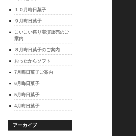
１０月晦日菓子
９月晦日菓子
こいこい祭り実演販売のご
案内
８月晦日菓子のご案内
おったからソフト
7月晦日菓子ご案内
6月晦日菓子
5月晦日菓子
4月晦日菓子
アーカイブ