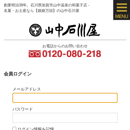
創業明治38年。石川県加賀市山中温泉の
和菓子店 -
名菓・お土産なら【娘娘万頭】
の山中石川屋
お電話からのお問い合わせ
会員ログイン
メールアドレス
パスワード
ログイン情報を記憶