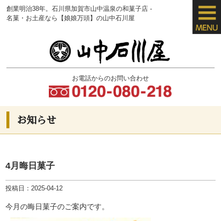
創業明治38年。石川県加賀市山中温泉の
和菓子店 -
名菓・お土産なら【娘娘万頭】
の山中石川屋
お電話からのお問い合わせ
お知らせ
4月晦日菓子
投稿日：2025-04-12
今月の晦日菓子のご案内です。