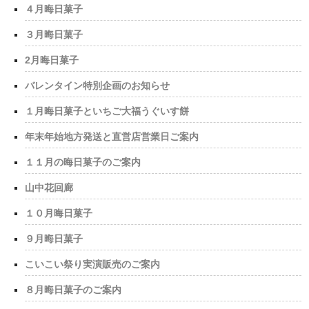
４月晦日菓子
３月晦日菓子
2月晦日菓子
バレンタイン特別企画のお知らせ
１月晦日菓子といちご大福うぐいす餅
年末年始地方発送と直営店営業日ご案内
１１月の晦日菓子のご案内
山中花回廊
１０月晦日菓子
９月晦日菓子
こいこい祭り実演販売のご案内
８月晦日菓子のご案内