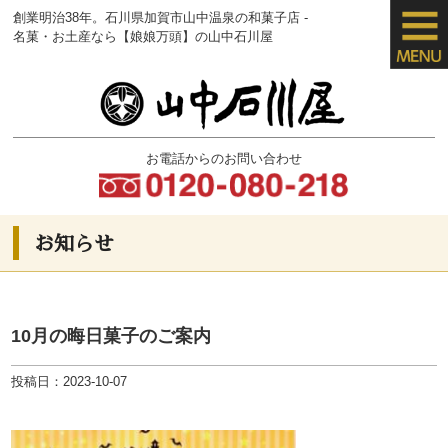
創業明治38年。石川県加賀市山中温泉の
和菓子店 -
名菓・お土産なら【娘娘万頭】
の山中石川屋
お電話からのお問い合わせ
お知らせ
10月の晦日菓子のご案内
投稿日：2023-10-07