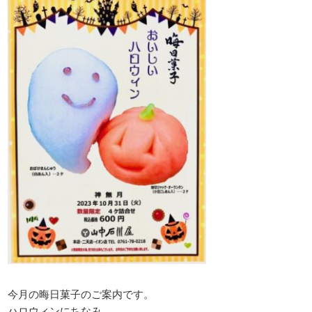
今月の晦日菓子のご案内です。
ハロウィンにちなみ、