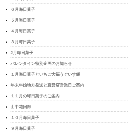
６月晦日菓子
５月晦日菓子
４月晦日菓子
３月晦日菓子
2月晦日菓子
バレンタイン特別企画のお知らせ
１月晦日菓子といちご大福うぐいす餅
年末年始地方発送と直営店営業日ご案内
１１月の晦日菓子のご案内
山中花回廊
１０月晦日菓子
９月晦日菓子