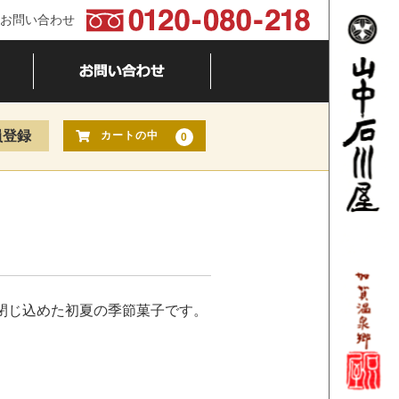
お問い合わせ
員登録
カートの中
0
閉じ込めた初夏の季節菓子です。