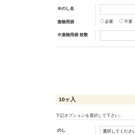
※のし名
必要
不要
進物用袋
※進物用袋 枚数
10ヶ入
下記オプションを選択して下さい。
のし