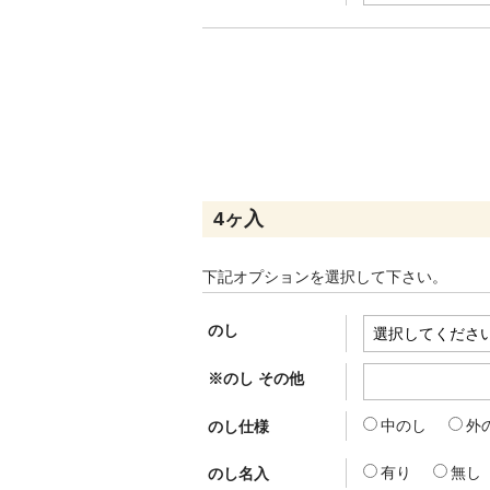
4ヶ入
下記オプションを選択して下さい。
のし
※のし その他
中のし
外
のし仕様
有り
無し
のし名入