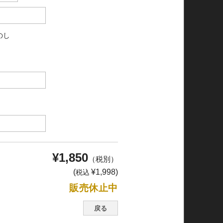
のし
¥1,850
（税別）
(
¥1,998)
税込
販売休止中
戻る