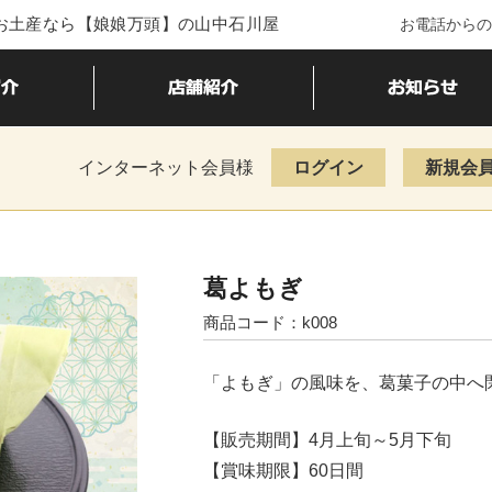
・お土産なら【娘娘万頭】の山中石川屋
お電話からの
インターネット会員様
ログイン
新規会
葛よもぎ
商品コード：k008
「よもぎ」の風味を、葛菓子の中へ
【販売期間】4月上旬～5月下旬
【賞味期限】60日間