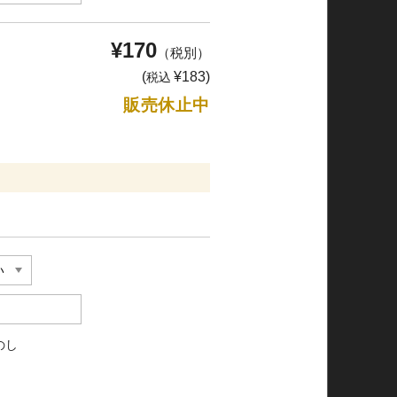
¥170
（税別）
(
¥183)
税込
販売休止中
のし