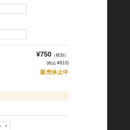
¥750
（税別）
(
¥810)
税込
販売休止中