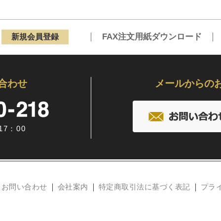
FAX注文用紙ダウンロード
新規会員登録
合わせ
メールからの
7：00
お問い合わせ
会社案内
特定商取引法に基づく表記
プラ